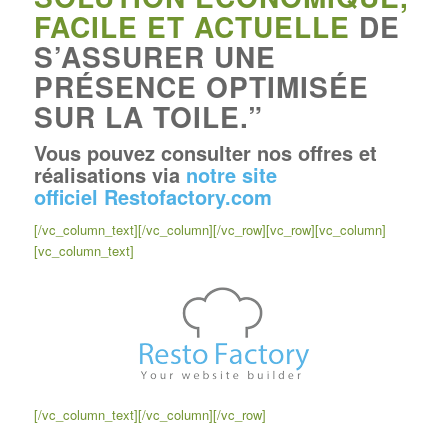
FACILE ET ACTUELLE
DE
S’ASSURER UNE
PRÉSENCE OPTIMISÉE
SUR LA TOILE.”
Vous pouvez consulter nos offres et
réalisations via
notre site
officiel Restofactory.com
[/vc_column_text][/vc_column][/vc_row][vc_row][vc_column]
[vc_column_text]
[/vc_column_text][/vc_column][/vc_row]