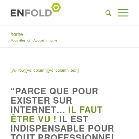
home
Vous êtes ici :
Accueil
/
home
[vc_row][vc_column][vc_column_text]
“PARCE QUE POUR
EXISTER SUR
INTERNET…
IL FAUT
ÊTRE VU !
IL EST
INDISPENSABLE POUR
TOUT PROFESSIONNEL