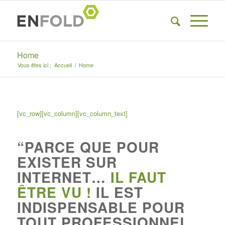
Home
Vous êtes ici :
Accueil
/
Home
[vc_row][vc_column][vc_column_text]
“PARCE QUE POUR
EXISTER SUR
INTERNET…
IL FAUT
ÊTRE VU !
IL EST
INDISPENSABLE POUR
TOUT PROFESSIONNEL