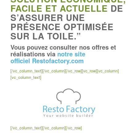
FACILE ET ACTUELLE
DE
S’ASSURER UNE
PRÉSENCE OPTIMISÉE
SUR LA TOILE.”
Vous pouvez consulter nos offres et
réalisations via
notre site
officiel Restofactory.com
[/vc_column_text][/vc_column][/vc_row][vc_row][vc_column]
[vc_column_text]
[/vc_column_text][/vc_column][/vc_row]