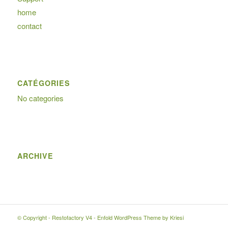
home
contact
CATÉGORIES
No categories
ARCHIVE
© Copyright -
Restofactory V4
-
Enfold WordPress Theme by Kriesi