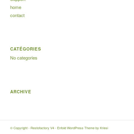
home
contact
CATÉGORIES
No categories
ARCHIVE
© Copyright -
Restofactory V4
-
Enfold WordPress Theme by Kriesi