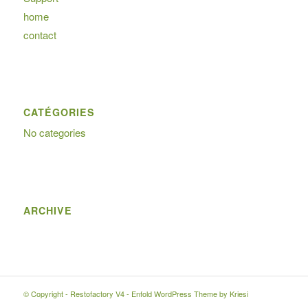
home
contact
CATÉGORIES
No categories
ARCHIVE
© Copyright -
Restofactory V4
-
Enfold WordPress Theme by Kriesi