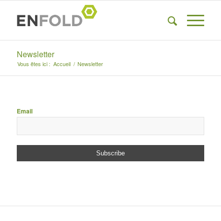
Newsletter
Vous êtes ici :
Accueil
/
Newsletter
Email